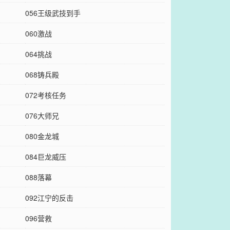
056王级武技到手
060激战
064挑战
068铸兵殿
072考核任务
076大师兄
080金龙城
084巨龙威压
088落幕
092江宁的反击
096营救