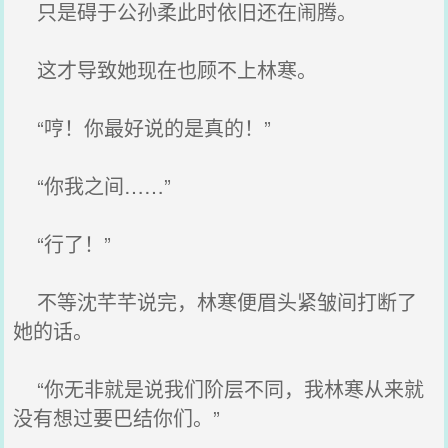
只是碍于公孙柔此时依旧还在闹腾。
这才导致她现在也顾不上林寒。
“哼！你最好说的是真的！”
“你我之间……”
“行了！”
不等沈芊芊说完，林寒便眉头紧皱间打断了
她的话。
“你无非就是说我们阶层不同，我林寒从来就
没有想过要巴结你们。”