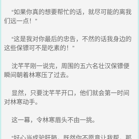
“如果你真的想要帮忙的话，就尽可能的离我
们远一点！”
“这是我对你最后的忠告，不然的话我身边的
这些保镖可不是吃素的！”
沈芊芊刚一说完，周围的五六名壮汉保镖便
瞬间朝着林寒压了过去。
显然，只要沈芊芊开口，他们就会第一时间
对林寒动手。
这一幕，令林寒眉头不由一挑。
“好心当成驴肝肺，既然你不愿意让我帮，那