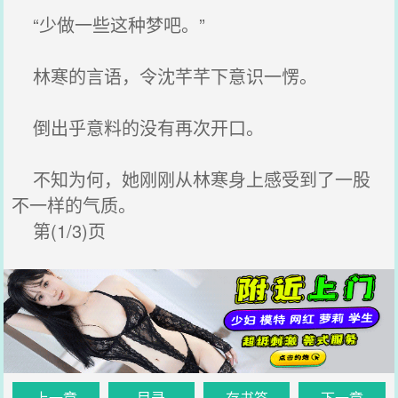
“少做一些这种梦吧。”
林寒的言语，令沈芊芊下意识一愣。
倒出乎意料的没有再次开口。
不知为何，她刚刚从林寒身上感受到了一股
不一样的气质。
第(1/3)页
上一章
目录
存书签
下一章