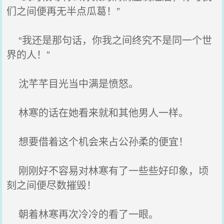
们之间便再无半点瓜葛！”
“我还是那句话，你我之间终究不是同一个世
界的人！”
沈芊芊目光当中满是愤怒。
林寒的话在她看来就和其他男人一样。
想要借着这个机会来占公孙柔的便宜！
刚刚好不容易对林寒有了一些些好印象，顷
刻之间便尽数摧毁！
朝着林寒再次冷冷的看了一眼。