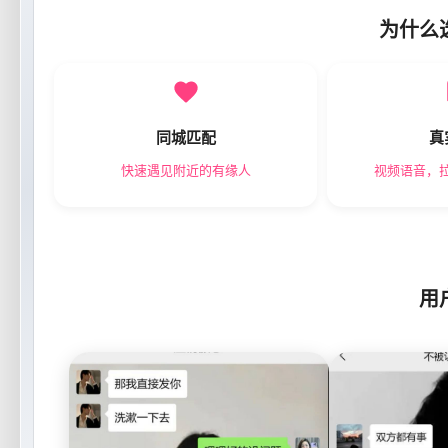
为什么
同城匹配
真
快速遇见附近的有缘人
视频语音，
用