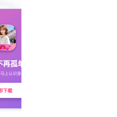
不再孤单
马上认识身边的TA
即下载