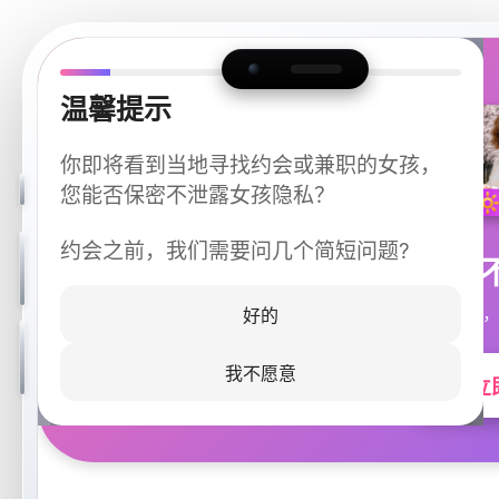
温馨提示
你即将看到当地寻找约会或兼职的女孩，
您能否保密不泄露女孩隐私？
约会之前，我们需要问几个简短问题?
今晚
同城快速匹配，
好的
我不愿意
立