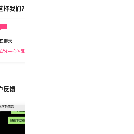
选择我们？
实聊天
安全私密
拉近心与心的距离
隐私保护，放心交友
户反馈