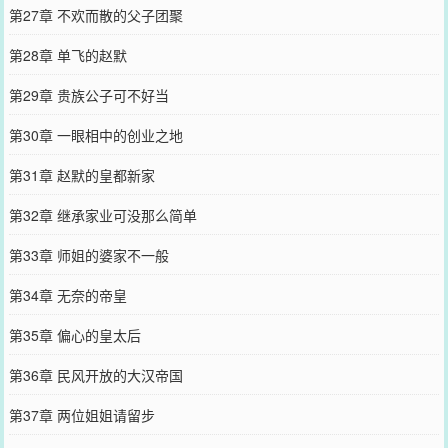
第27章 不欢而散的父子团聚
第28章 单飞的赵默
第29章 贵族公子可不好当
第30章 一眼相中的创业之地
第31章 赵默的皇都新家
第32章 继承家业可没那么简单
第33章 师姐的婆家不一般
第34章 无奈的帝皇
第35章 偏心的皇太后
第36章 民风开放的大汉帝国
第37章 两位姐姐请留步