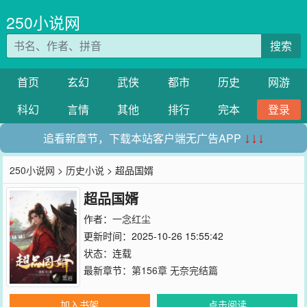
250小说网
搜索
首页
玄幻
武侠
都市
历史
网游
科幻
言情
其他
排行
完本
登录
追看新章节，下载本站客户端无广告APP
↓↓↓
250小说网
>
历史小说
> 超品国婿
超品国婿
作者：
一念红尘
更新时间：2025-10-26 15:55:42
状态：连载
最新章节：
第156章 无奈完结篇
加入书架
点击阅读