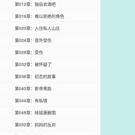
第012章：独自去酒吧
第016章：难以拒绝的角色
第020章：入住私人山庄
第024章：意外受伤
第028章：受伤
第032章：被怀疑了
第036章：初恋的故事
第040章：影帝黑脸
第044章：有私情
第048章：陆铭唐解围
第052章：妈妈的反对