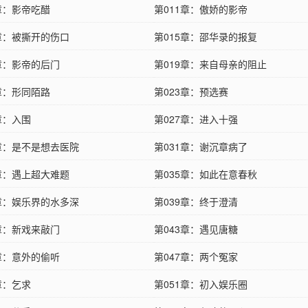
0章：影帝吃醋
第011章：傲娇的影帝
4章：被撕开的伤口
第015章：邵华录的报复
8章：影帝的后门
第019章：来自母亲的阻止
2章：形同陌路
第023章：预选赛
章：入围
第027章：进入十强
0章：是不是想去医院
第031章：谢沉章病了
4章：遇上超大难题
第035章：如此在意春秋
8章：娱乐界的水多深
第039章：终于澄清
2章：新戏来敲门
第043章：遇见唐糖
6章：意外的偷听
第047章：两个冤家
章：乞求
第051章：初入娱乐圈