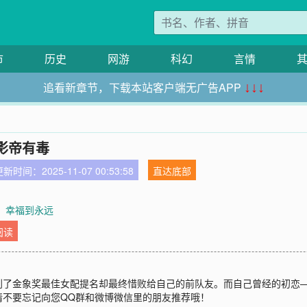
市
历史
网游
科幻
言情
追看新章节，下载本站客户端无广告APP
↓↓↓
影帝有毒
新时间：2025-11-07 00:53:58
直达底部
章：幸福到永远
阅读
到了金象奖最佳女配提名却最终惜败给自己的前队友。而自己曾经的初恋
请不要忘记向您QQ群和微博微信里的朋友推荐哦！