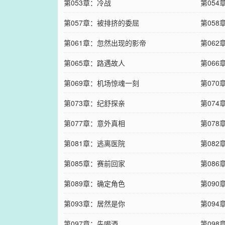
第053章：冷战
第054
第057章：被排挤的委屈
第05
第061章：忽然出现的影帝
第06
第065章：路遇故人
第06
第069章：机场惊魂一刻
第07
第073章：纪舒探亲
第07
第077章：意外真相
第07
第081章：逃离医院
第08
第085章：赛前回家
第08
第089章：确定角色
第09
第093章：居然是你
第09
第097章：先喝酒
第09