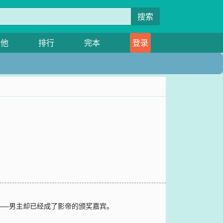
搜索
其他
排行
完本
登录
——男主却已经成了影帝的颁奖嘉宾。