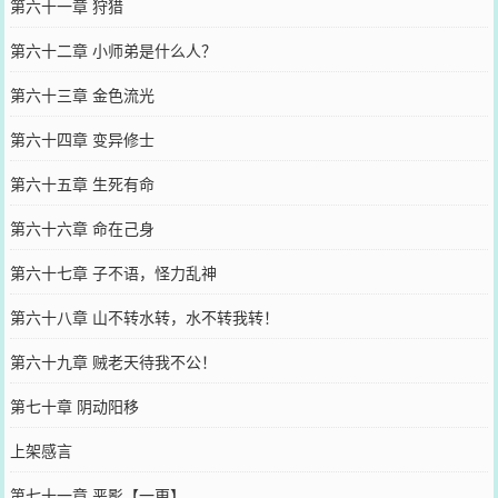
第六十一章 狩猎
第六十二章 小师弟是什么人？
第六十三章 金色流光
第六十四章 变异修士
第六十五章 生死有命
第六十六章 命在己身
第六十七章 子不语，怪力乱神
第六十八章 山不转水转，水不转我转！
第六十九章 贼老天待我不公！
第七十章 阴动阳移
上架感言
第七十一章 恶影【一更】