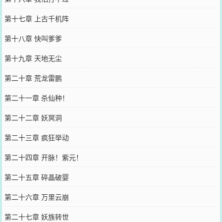
第十七章 上古千机阵
第十八章 快叫爹爹
第十九章 天地无尘
第二十章 荒龙雷鹏
第二十一章 杀仙种！
第二十二章 妖冥洞
第二十三章 疯狂举动
第二十四章 开脉！紫元！
第二十五章 碎晶破婴
第二十六章 万里云崩
第二十七章 妖族转世