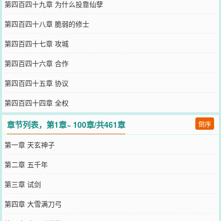
第四百四十九章 为什么投靠仙孽
第四百四十八章 脆弱的修士
第四百四十七章 攻城
第四百四十六章 合作
第四百四十五章 协议
第四百四十四章 全权
章节列表，第1章~ 100章/共461章
倒序
第一章 天玄神子
第二章 五千年
第三章 试剑
第四章 大雪满刀弓