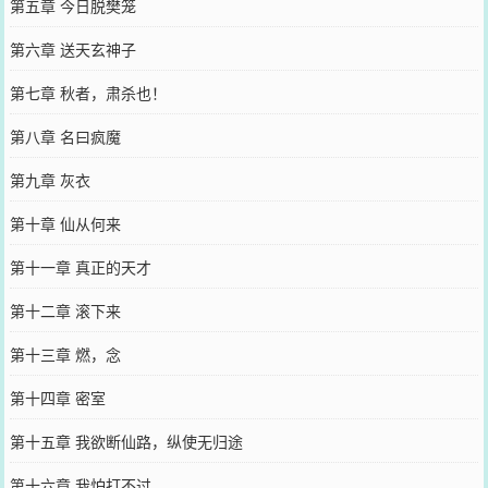
第五章 今日脱樊笼
第六章 送天玄神子
第七章 秋者，肃杀也！
第八章 名曰疯魔
第九章 灰衣
第十章 仙从何来
第十一章 真正的天才
第十二章 滚下来
第十三章 燃，念
第十四章 密室
第十五章 我欲断仙路，纵使无归途
第十六章 我怕打不过