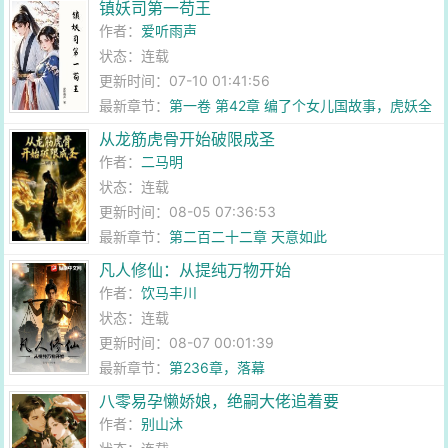
镇妖司第一苟王
作者：
爱听雨声
状态：连载
更新时间：07-10 01:41:56
最新章节：
第一卷 第42章 编了个女儿国故事，虎妖全
信了
从龙筋虎骨开始破限成圣
作者：
二马明
状态：连载
更新时间：08-05 07:36:53
最新章节：
第二百二十二章 天意如此
凡人修仙：从提纯万物开始
作者：
饮马丰川
状态：连载
更新时间：08-07 00:01:39
最新章节：
第236章，落幕
八零易孕懒娇娘，绝嗣大佬追着要
作者：
别山沐