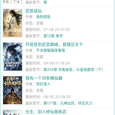
最新章节：
等
武炼成仙
作者：
鱼刺捞饭
状态：连载
更新时间：07-28 23:10:35
最新章节：
第13章 黑市
开局签到武圣巅峰，我镇压天下
作者：
不关橙猫猫得事哦
状态：连载
更新时间：08-06 01:16:24
最新章节：
第259章 苏乾破圣，众皇祖震惊（下）
我有一个词条模拟器
作者：
知好道人
状态：连载
更新时间：08-05 23:39:55
最新章节：
第177章：元神出窍，终见天刀
长生：别人修仙我练武