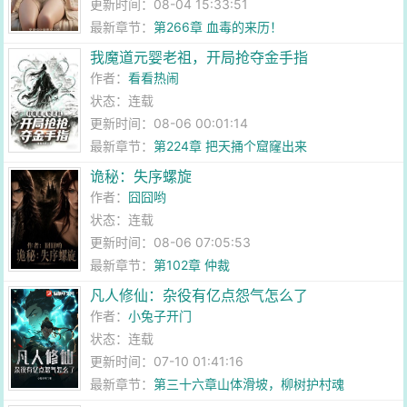
更新时间：08-04 15:33:51
最新章节：
第266章 血毒的来历！
我魔道元婴老祖，开局抢夺金手指
作者：
看看热闹
状态：连载
更新时间：08-06 00:01:14
最新章节：
第224章 把天捅个窟窿出来
诡秘：失序螺旋
作者：
囧囧哟
状态：连载
更新时间：08-06 07:05:53
最新章节：
第102章 仲裁
凡人修仙：杂役有亿点怨气怎么了
作者：
小兔子开门
状态：连载
更新时间：07-10 01:41:16
最新章节：
第三十六章山体滑坡，柳树护村魂