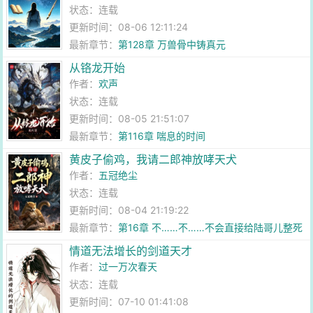
状态：连载
更新时间：08-06 12:11:24
最新章节：
第128章 万兽骨中铸真元
从铬龙开始
作者：
欢声
状态：连载
更新时间：08-05 21:51:07
最新章节：
第116章 喘息的时间
黄皮子偷鸡，我请二郎神放哮天犬
作者：
五冠绝尘
状态：连载
更新时间：08-04 21:19:22
最新章节：
第16章 不……不……不会直接给陆哥儿整死
了吧？？！！
情道无法增长的剑道天才
作者：
过一万次春天
状态：连载
更新时间：07-10 01:41:08