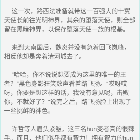
这一次，路西法准备就带这一百强大的十翼
天使长前往光明神界，其余的堕落天使，则全部
留在黑暗神界，以保存堕落天使一族的根基。
来到天南国后，魏炎并没有急着回飞岚峰，
相反他却是奔着清河城去了。
“哈哈，你不说说想要成为这里的唯一的王
者？”黑色身影狂笑数声看着路飞扬。“哎呀哎
呀，你要是想这样的话，我没有意见呢，击败
你，不就好了？”说完之后，路飞扬脸上出现了
一丝挑衅的神色。
许哲等人眉头紧皱，这三名hun变者真的很棘
手。而且，他们似乎都有智力！拥有智力的hun