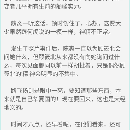
变者几乎拥有生前的颠峰实力。
魏炎一听这话，顿时愣住了，心想，这贾大
少果然跟何虎说的一模一样，神精不正常。
发生了照片事件后，陈爽一直以为顾筱北会
问她什么，但顾筱北从来都没有向她询问过什
么，每次见面都同以前一样胡扯着，只是偶然顾
筱北的‘精’神会明显的不集中。
路飞扬则是眼中一亮，要知道那些东西，本
来就是自己华夏国的！现在要回来，这也是天经
地义的。
时间才八点，还早着呢，在他们看来，还可