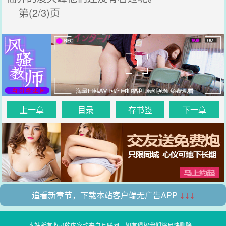
第(2/3)页
上一章
目录
存书签
下一章
追看新章节，下载本站客户端无广告APP
↓↓↓
本站所有收录的内容均来自互联网，如有侵权我们将尽快删除。