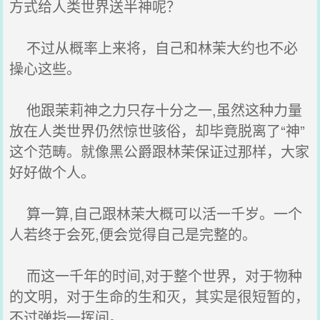
方式给人类世界送半神呢？
不过从概率上来将，自己和林茉大约也不必
操心这些。
他跟茉莉神之力只存十分之一,虽然这种力量
放在人类世界仍然惊世骇俗，却毕竟脱离了“神”
这个范畴。就像黑公爵跟林茉保证过那样，大家
好好做个人。
算一算,自己跟林茉大概可以活一千岁。一个
人若终于会死,便会觉得自己是完整的。
而这一千年的时间,对于整个世界，对于物种
的文明，对于生命的生和灭，其实是很短暂的，
不过弹指一挥间。