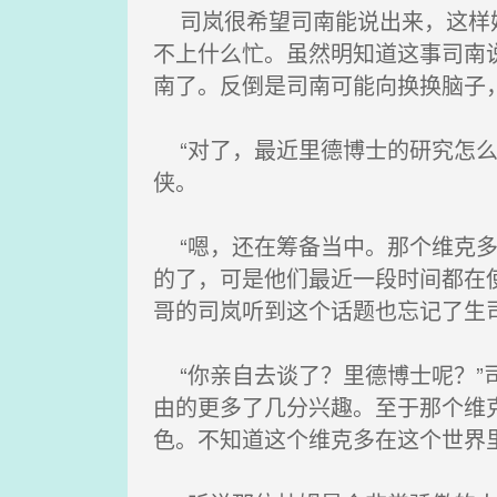
司岚很希望司南能说出来，这样她
不上什么忙。虽然明知道这事司南
南了。反倒是司南可能向换换脑子
“对了，最近里德博士的研究怎么样
侠。
“嗯，还在筹备当中。那个维克多
的了，可是他们最近一段时间都在
哥的司岚听到这个话题也忘记了生
“你亲自去谈了？里德博士呢？”
由的更多了几分兴趣。至于那个维
色。不知道这个维克多在这个世界