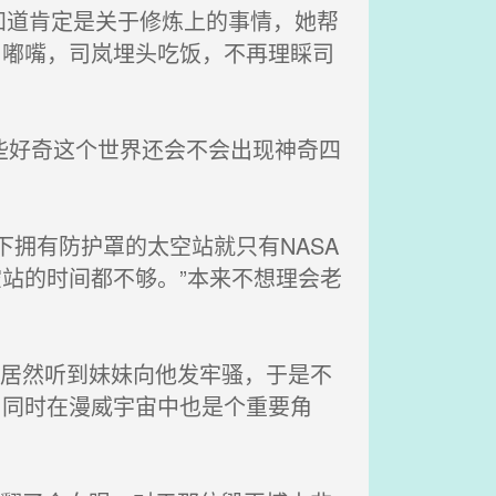
道肯定是关于修炼上的事情，她帮
了嘟嘴，司岚埋头吃饭，不再理睬司
些好奇这个世界还会不会出现神奇四
拥有防护罩的太空站就只有NASA
站的时间都不够。”本来不想理会老
道居然听到妹妹向他发牢骚，于是不
，同时在漫威宇宙中也是个重要角