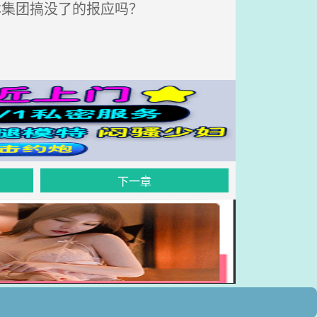
本集团搞没了的报应吗？
下一章