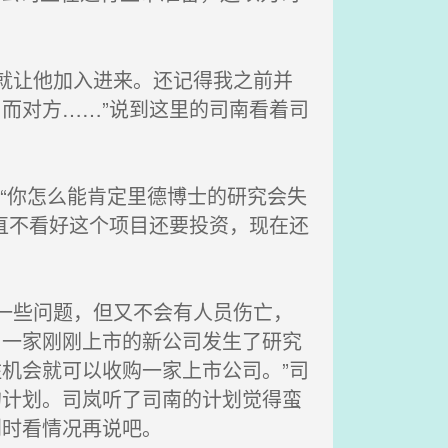
就让他加入进来。还记得我之前并
而对方……”说到这里的司南看着司
“你怎么能肯定里德博士的研究会失
直不看好这个项目还要投资，现在还
一些问题，但又不会有人员伤亡，
，一家刚刚上市的新公司发生了研究
机会就可以收购一家上市公司。”司
的计划。司岚听了司南的计划觉得蛮
到时看情况再说吧。