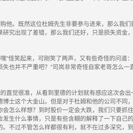
购他。既然这位杜姆先生非要参与进来，那么我们
果研究出现了差错，那么我们还好，只是损失资金，
嘿”怪笑起来，可刚笑了两声，又有些奇怪的问道：
损失也并不严重吧？”司岚非常奇怪自家老哥怎么一
的直觉很准，从看到里德的计划就有感应这次会出
德博士这个大金山。但是对于杜姆和他的公司不同
你会怎么样想？到时股价一定会大跌，我们只要抓住
会发生什么事情，只是有些含糊的解释了一下自己
的。不过不管怎么样都很有利，就不在过多深究，