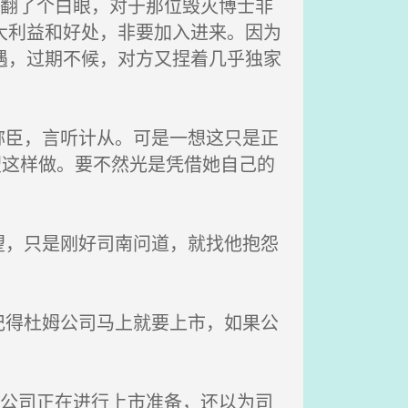
岚翻了个白眼，对于那位毁灭博士非
大利益和好处，非要加入进来。因为
遇，过期不候，对方又捏着几乎独家
臣，言听计从。可是一想这只是正
望这样做。要不然光是凭借她自己的
，只是刚好司南问道，就找他抱怨
得杜姆公司马上就要上市，如果公
姆公司正在进行上市准备，还以为司