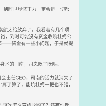
，到时世界修正力一定会把一切都
索航太给放弃了，我看着有几个项
充裕，到时可能没有资金收购杜姆公
节——资金有一些小问题，于是就提
定身术的司南，司岚眨了眨眼。
会出任CEO，司南的活力就消失了
“算了算了，能坑杜姆一把也不错，
？这次怎么变成收购了？还有你都