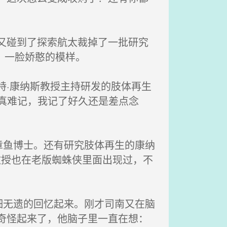
又碰到了探索航太裁掉了一批研究
，一脸娇憨的模样。
特·康纳斯教授主持研发的肢体再生
字真难记，我记了好久还是差点念
鱼博士。还有研究肢体再生的康纳
教授也在老版蜘蛛侠里面出现过，不
无遗的回忆起来。刚才司南又在脑
奇怪起来了，他脑子里一直在想：