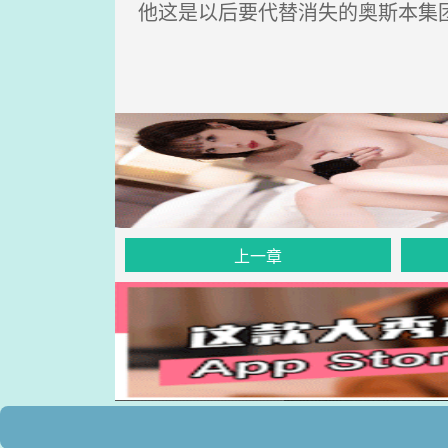
他这是以后要代替消失的奥斯本集
上一章