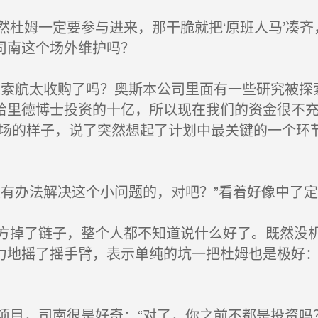
杜姆一定要参与进来，那干脆就把‘原班人马’凑齐
司南这个场外维护吗？
索航太收购了吗？奥斯本公司里面有一些研究被探
给里德博士投资的十亿，所以现在我们的资金很不
一场的样子，说了突然想起了计划中最关键的一个环
有办法解决这个小问题的，对吧？”看着好像中了
掉了链子，整个人都不知道说什么好了。既然没机
力地摇了摇手臂，表示单纯的坑一把杜姆也是极好：
目，司南很是好奇：“对了，你之前不都是投资吗