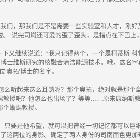
我们，那我们是不是需要一些实验室和人才，刚好
喽。”说完司岚还可爱的歪了歪头，是指点在下巴上
下又继续说道：“我只记得两个，一个是柯蒂斯·科
特塔博士维斯研究的核融合清洁能源技术。哦，这名
位‘奥拓’博士的名字。
么听起来这么耳熟呢？那个奥拓，绝对就是那个章
蜴教授吧？他怎么也出场了？等等……原来康纳斯
那个蜥蜴教授。
只要是他希望，就可以把曾经一切记忆都可以巨细
到了这两位的身影。确定了两人身份的司南面色更加