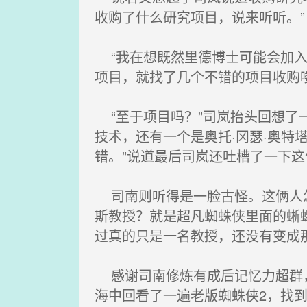
收购了什么研究项目，说来听听。”
“我在想既然里德博士可能会加入
项目，就找了几个不错的项目收购
“至于项目吗？”司岚抬头回想了一
技术，还有一个是奥托·冈瑟·奥
错。”说道最后司岚还吐槽了一下这
司南则听得是一脸古怪。这俩人怎
斯教授？就是超凡蜘蛛侠里面的蜥
过真的只是一名教授，还没有变成
感谢司南修炼有成后记忆力超群，
海中回看了一遍老版蜘蛛侠2，找