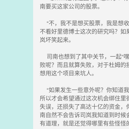
南要买这家公司的股票。
“不，我不是想买股票，我是想收
不看好里德博士这次的研究吗？如
岚坏笑起来。
司南也想到了其中关节，一起“嘿
败呢？而且就算失败，对于杜姆的
想用这个项目来坑人。
“如果发生一些意外呢？你知道我
所以才会希望通过这次机会绑住里
失误，还损失了高达十亿的资金，
南自然不会告诉司岚我知道到时候
有道理，就是还觉得哪里有些怪怪