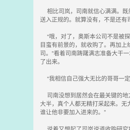
相比司岚，司南就信心满满。既然
送入正规的。就算没有，不是还有
“哦，对了，奥斯本公司不是被探
目蛮有前景的，就收购了。再加上
司。”看着司南踌躇满志准备大干
了出来。
“我相信自己强大无比的哥哥一定
司南没想到居然会在最关键的地方
大半，真个人都无精打采起来。无
谁让他非要加入进来的。”
说着又想起了司岚说道收购研究项