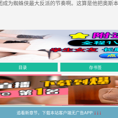
团成为蜘蛛侠最大反派的节奏啊。这算是他把奥斯
目录
存书签
追看新章节，下载本站客户端无广告APP
↓↓↓