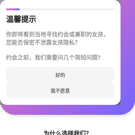
温馨提示
你即将看到当地寻找约会或兼职的女孩，
您能否保密不泄露女孩隐私？
约会之前，我们需要问几个简短问题?
今晚不再孤单
同城快速匹配，马上认识身边的TA
好的
我不愿意
立即下载
为什么选择我们？