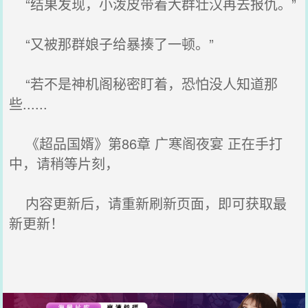
“结果发现，小泼皮带着大群壮汉再去报仇。”
“又被那群娘子给暴揍了一顿。”
“若不是神机阁秘密盯着，恐怕没人知道那
些......
《超品国婿》第86章 广寒阁夜宴 正在手打
中，请稍等片刻，
内容更新后，请重新刷新页面，即可获取最
新更新！